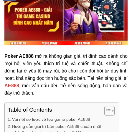
Poker AE888
mở ra không gian giải trí đỉnh cao dành cho
mọi hội viên yêu thích trí tuệ và chiến thuật. Không chỉ
dừng lại ở yếu tố may rủi, trò chơi còn đòi hỏi tư duy linh
hoạt, khả năng đọc tình huống sắc bén. Tại nền tảng giải trí
AE888
, mỗi ván đấu đều trở nên sống động, hấp dẫn và
đầy thử thách.
Table of Contents
Vài nét sơ lược về tựa game poker AE888
Hướng dẫn giải trí bàn poker AE888 chuẩn nhất