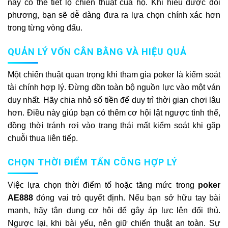
này có thể tiết lộ chiến thuật của họ. Khi hiểu được đối
phương, bạn sẽ dễ dàng đưa ra lựa chọn chính xác hơn
trong từng vòng đấu.
QUẢN LÝ VỐN CÂN BẰNG VÀ HIỆU QUẢ
Một chiến thuật quan trọng khi tham gia poker là kiểm soát
tài chính hợp lý. Đừng dồn toàn bộ nguồn lực vào một ván
duy nhất. Hãy chia nhỏ số tiền để duy trì thời gian chơi lâu
hơn. Điều này giúp bạn có thêm cơ hội lật ngược tình thế,
đồng thời tránh rơi vào trạng thái mất kiểm soát khi gặp
chuỗi thua liên tiếp.
CHỌN THỜI ĐIỂM TẤN CÔNG HỢP LÝ
Việc lựa chọn thời điểm tố hoặc tăng mức trong
poker
AE888
đóng vai trò quyết định. Nếu bạn sở hữu tay bài
mạnh, hãy tận dụng cơ hội để gây áp lực lên đối thủ.
Ngược lại, khi bài yếu, nên giữ chiến thuật an toàn. Sự