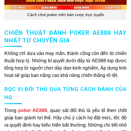
Cách chơi poker trên bàn cược trực tuyến
CHIẾN THUẬT ĐÁNH POKER AE888 HAY
NHẤT TỪ CHUYÊN GIA
Không chỉ dựa vào may mắn, thành công còn đến từ chiến
thuật hợp lý. Những bí quyết dưới đây từ AE888 top được
tổng hợp từ người chơi dày dạn kinh nghiệm. Áp dụng linh
hoạt sẽ giúp bạn nâng cao khả năng chiến thắng rõ rệt.
ĐỌC VỊ ĐỐI THỦ QUA TỪNG CÁCH ĐÁNH CỦA
HỌ
Trong
poker AE888
, quan sát đối thủ là yếu tố then chốt
giúp bạn giành lợi thế. Hãy chú ý cách họ đặt mức, tốc độ
ra quyết định hay biểu hiện bất thường. Những chi tiết nhỏ