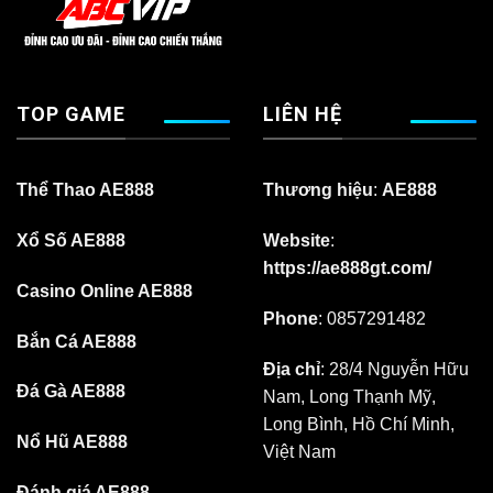
TOP GAME
LIÊN HỆ
Thể Thao AE888
Thương hiệu
:
AE888
Xổ Số AE888
Website
:
https://ae888gt.com/
Casino Online AE888
Phone
: 0857291482
Bắn Cá AE888
Địa chỉ
: 28/4 Nguyễn Hữu
Đá Gà AE888
Nam, Long Thạnh Mỹ,
Long Bình, Hồ Chí Minh,
Nổ Hũ AE888
Việt Nam
Đánh giá AE888