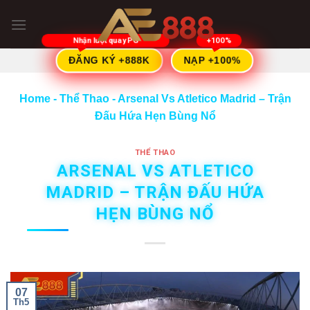
Bỏ
qua
nội
ĐĂNG KÝ +888K
dung
NẠP +100%
Home
-
Thể Thao
-
Arsenal Vs Atletico Madrid – Trận
Đấu Hứa Hẹn Bùng Nổ
THỂ THAO
ARSENAL VS ATLETICO
MADRID – TRẬN ĐẤU HỨA
HẸN BÙNG NỔ
07
Th5