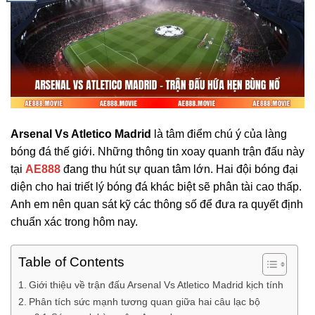
Arsenal Vs Atletico Madrid
là tâm điểm chú ý của làng
bóng đá thế giới. Những thông tin xoay quanh trận đấu này
tại
AE888
đang thu hút sự quan tâm lớn. Hai đội bóng đại
diện cho hai triết lý bóng đá khác biệt sẽ phân tài cao thấp.
Anh em nên quan sát kỹ các thông số để đưa ra quyết định
chuẩn xác trong hôm nay.
Table of Contents
Giới thiệu về trận đấu Arsenal Vs Atletico Madrid kịch tính
Phân tích sức mạnh tương quan giữa hai câu lạc bộ