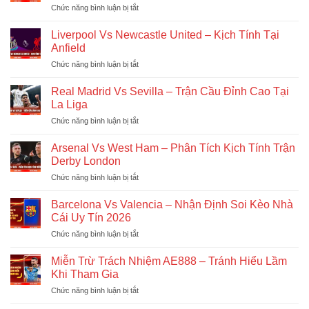
ở
Chức năng bình luận bị tắt
Saint-
Arsenal
Germain
Vs
–
Liverpool Vs Newcastle United – Kịch Tính Tại
Atletico
Trận
Anfield
Madrid
Cầu
ở
Chức năng bình luận bị tắt
–
Đỉnh
Liverpool
Trận
Cao
Vs
Đấu
Real Madrid Vs Sevilla – Trận Cầu Đỉnh Cao Tại
Newcastle
Hứa
La Liga
United
Hẹn
ở
Chức năng bình luận bị tắt
–
Bùng
Real
Kịch
Nổ
Madrid
Tính
Arsenal Vs West Ham – Phân Tích Kịch Tính Trận
Vs
Tại
Derby London
Sevilla
Anfield
ở
Chức năng bình luận bị tắt
–
Arsenal
Trận
Vs
Cầu
Barcelona Vs Valencia – Nhận Định Soi Kèo Nhà
West
Đỉnh
Cái Uy Tín 2026
Ham
Cao
ở
Chức năng bình luận bị tắt
–
Tại
Barcelona
Phân
La
Vs
Tích
Miễn Trừ Trách Nhiệm AE888 – Tránh Hiểu Lầm
Liga
Valencia
Kịch
Khi Tham Gia
–
Tính
ở
Chức năng bình luận bị tắt
Nhận
Trận
Miễn
Định
Derby