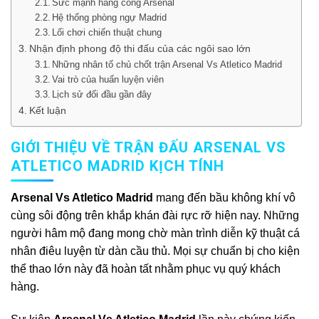
Sức mạnh hàng công Arsenal
Hệ thống phòng ngự Madrid
Lối chơi chiến thuật chung
Nhận định phong độ thi đấu của các ngôi sao lớn
Những nhân tố chủ chốt trận Arsenal Vs Atletico Madrid
Vai trò của huấn luyện viên
Lịch sử đối đầu gần đây
Kết luận
GIỚI THIỆU VỀ TRẬN ĐẤU ARSENAL VS
ATLETICO MADRID KỊCH TÍNH
Arsenal Vs Atletico Madrid
mang đến bầu không khí vô
cùng sôi động trên khắp khán đài rực rỡ hiện nay. Những
người hâm mộ đang mong chờ màn trình diễn kỹ thuật cá
nhân điêu luyện từ dàn cầu thủ. Mọi sự chuẩn bị cho kiện
thể thao lớn này đã hoàn tất nhằm phục vụ quý khách
hàng.