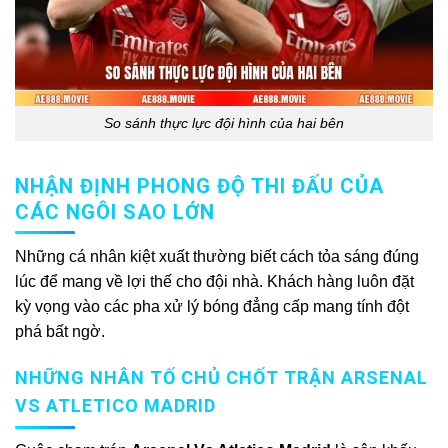
So sánh thực lực đội hình của hai bên
NHẬN ĐỊNH PHONG ĐỘ THI ĐẤU CỦA
CÁC NGÔI SAO LỚN
Những cá nhân kiệt xuất thường biết cách tỏa sáng đúng
lúc để mang về lợi thế cho đội nhà. Khách hàng luôn đặt
kỳ vọng vào các pha xử lý bóng đẳng cấp mang tính đột
phá bất ngờ.
NHỮNG NHÂN TỐ CHỦ CHỐT TRẬN ARSENAL
VS ATLETICO MADRID