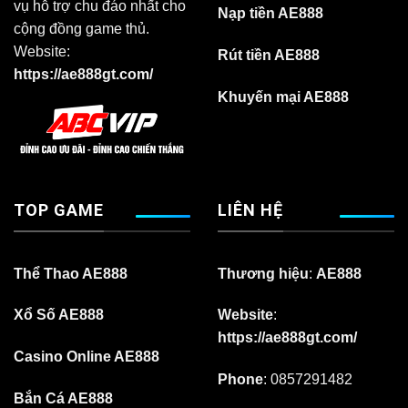
vụ hỗ trợ chu đáo nhất cho
Nạp tiền AE888
cộng đồng game thủ.
Website:
Rút tiền AE888
https://ae888gt.com/
Khuyến mại AE888
TOP GAME
LIÊN HỆ
Thể Thao AE888
Thương hiệu
:
AE888
Xổ Số AE888
Website
:
https://ae888gt.com/
Casino Online AE888
Phone
: 0857291482
Bắn Cá AE888