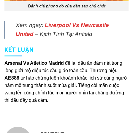
Đánh giá phong độ của dàn sao chủ chốt
Xem ngay:
Liverpool Vs Newcastle
United
– Kịch Tính Tại Anfield
KẾT LUẬN
Arsenal Vs Atletico Madrid
để lại dấu ấn đậm nét trong
lòng giới mộ điệu túc cầu giáo toàn cầu. Thương hiệu
AE888
tự hào chứng kiến khoảnh khắc lịch sử cùng người
hâm mộ trung thành suốt mùa giải. Tiếng còi mãn cuộc
vang lên cũng chính lúc mọi người nhìn lại chặng đường
thi đấu đầy quả cảm.