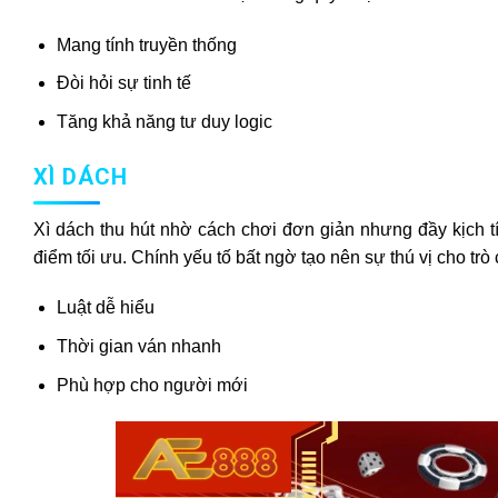
Mang tính truyền thống
Đòi hỏi sự tinh tế
Tăng khả năng tư duy logic
XÌ DÁCH
Xì dách thu hút nhờ cách chơi đơn giản nhưng đầy kịch t
điểm tối ưu. Chính yếu tố bất ngờ tạo nên sự thú vị cho trò 
Luật dễ hiểu
Thời gian ván nhanh
Phù hợp cho người mới