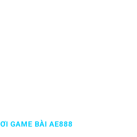
ƠI GAME BÀI AE888