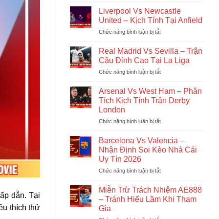
Germain
Vs
–
Liverpool Vs Newcastle
Atletico
Trận
United – Kịch Tính Tại Anfield
Madrid
Cầu
ở
Chức năng bình luận bị tắt
–
Đỉnh
Liverpool
Trận
Cao
Vs
Đấu
Real Madrid Vs Sevilla – Trận
Newcastle
Hứa
Cầu Đỉnh Cao Tại La Liga
United
Hẹn
ở
Chức năng bình luận bị tắt
–
Bùng
Real
Kịch
Nổ
Madrid
Tính
Arsenal Vs West Ham – Phân
Vs
Tại
Tích Kịch Tính Trận Derby
Sevilla
Anfield
London
–
ở
Chức năng bình luận bị tắt
Trận
Arsenal
Cầu
Vs
Đỉnh
Barcelona Vs Valencia –
West
Cao
Nhận Định Soi Kèo Nhà Cái
Ham
Tại
Uy Tín 2026
–
La
ở
Chức năng bình luận bị tắt
Phân
Liga
Barcelona
Tích
Vs
Kịch
Miễn Trừ Trách Nhiệm AE888
ấp dẫn. Tại
Valencia
Tính
– Tránh Hiểu Lầm Khi Tham
–
Trận
êu thích thử
Gia
Nhận
Derby