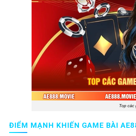
Top các g
ĐIỂM MẠNH KHIẾN GAME BÀI AE