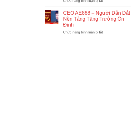
ở
Chức năng bình luận bị tắt
Định
London
Miễn
Soi
Trừ
Kèo
CEO AE888 – Người Dẫn Dắt
Trách
Nhà
Nền Tảng Tăng Trưởng Ổn
Nhiệm
Cái
Định
AE888
Uy
ở
Chức năng bình luận bị tắt
–
Tín
CEO
Tránh
2026
AE888
Hiểu
–
Lầm
Người
Khi
Dẫn
Tham
Dắt
Gia
Nền
Tảng
Tăng
Trưởng
Ổn
Định