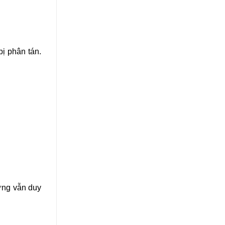
ị phân tán.
ng vẫn duy