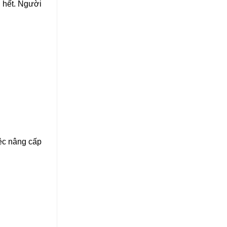
ờ hết. Người
iệc nâng cấp