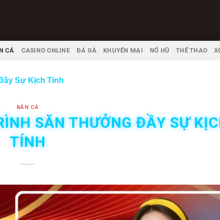
N CÁ
CASINO ONLINE
ĐÁ GÀ
KHUYẾN MẠI
NỔ HŨ
THỂ THAO
X
Đầy Sự Kịch Tính
BẮN CÁ
RÌNH SĂN THƯỞNG ĐẦY SỰ KỊ
TÍNH