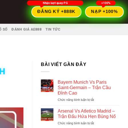
ĐĂNG KÝ +888K
NẠP +100%
Ổ SỐ
ĐÁNH GIÁ AE888
TIN TỨC
BÀI VIẾT GẦN ĐÂY
CH
Bayern Munich Vs Paris
Saint-Germain – Trận Cầu
Đỉnh Cao
ở
Chức năng bình luận bị tắt
Bayern
Munich
Arsenal Vs Atletico Madrid –
Vs
Trận Đấu Hứa Hẹn Bùng Nổ
Paris
ở
Chức năng bình luận bị tắt
Saint-
Arsenal