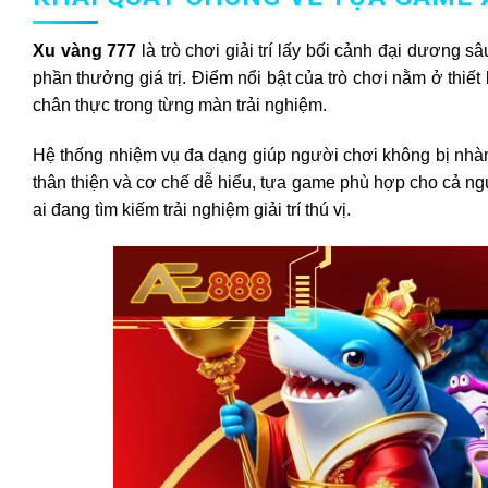
Xu vàng 777
là trò chơi giải trí lấy bối cảnh đại dương 
phần thưởng giá trị. Điểm nổi bật của trò chơi nằm ở thi
chân thực trong từng màn trải nghiệm.
Hệ thống nhiệm vụ đa dạng giúp người chơi không bị nhàm
thân thiện và cơ chế dễ hiểu, tựa game phù hợp cho cả ng
ai đang tìm kiếm trải nghiệm giải trí thú vị.