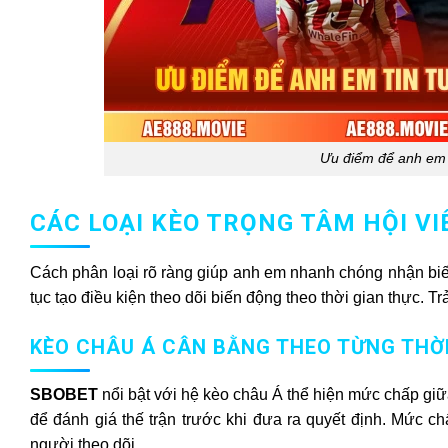
Ưu điểm để anh em t
CÁC LOẠI KÈO TRỌNG TÂM HỘI V
Cách phân loại rõ ràng giúp anh em nhanh chóng nhận biết
tục tạo điều kiện theo dõi biến động theo thời gian thực. T
KÈO CHÂU Á CÂN BẰNG THEO TỪNG THỜI
SBOBET
nổi bật với hệ kèo châu Á thể hiện mức chấp giữa
để đánh giá thế trận trước khi đưa ra quyết định. Mức ch
người theo dõi.