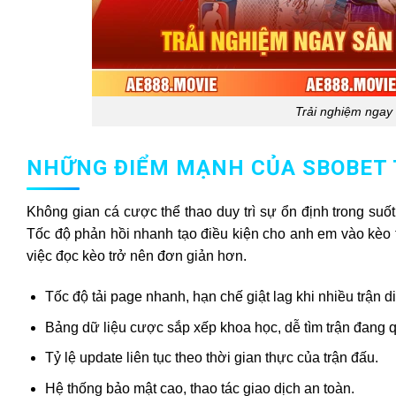
Trải nghiệm ngay
NHỮNG ĐIỂM MẠNH CỦA SBOBET T
Không gian cá cược thể thao duy trì sự ổn định trong suố
Tốc độ phản hồi nhanh tạo điều kiện cho anh em vào kèo 
việc đọc kèo trở nên đơn giản hơn.
Tốc độ tải page nhanh, hạn chế giật lag khi nhiều trận di
Bảng dữ liệu cược sắp xếp khoa học, dễ tìm trận đang 
Tỷ lệ update liên tục theo thời gian thực của trận đấu.
Hệ thống bảo mật cao, thao tác giao dịch an toàn.