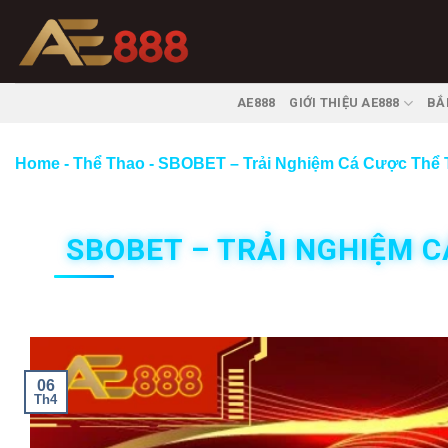
Bỏ
qua
nội
dung
AE888
GIỚI THIỆU AE888
BẮ
Home
-
Thể Thao
-
SBOBET – Trải Nghiệm Cá Cược Thể 
SBOBET – TRẢI NGHIỆM C
06
Th4