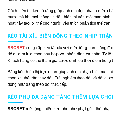
Cách hiển thị kèo rõ ràng giúp anh em đọc nhanh mức chấ
mượt mà khi mọi thông tin đều hiển thị trên một màn hình. 
hoạt này tạo lợi thế cho người yêu thích phân tích thế trận.
KÈO TÀI XỈU BIẾN ĐỘNG THEO NHỊP TRẬ
SBOBET
cung cấp kèo tài xỉu với mức tổng bàn thắng đượ
để đưa ra lựa chọn phù hợp với nhận định cá nhân. Tỷ lệ t
Khách hàng có thể tham gia cược ở nhiều thời điểm trong t
Bảng kèo hiển thị trực quan giúp anh em nhận biết mức tài 
chọn khi thế trận thay đổi. Trải nghiệm theo dõi và đặt cư
động như đang theo dõi trực tiếp.
KÈO PHỤ ĐA DẠNG TĂNG THÊM LỰA CHỌN
SBOBET
mở rộng nhiều kèo phụ như phạt góc, thẻ phạt,