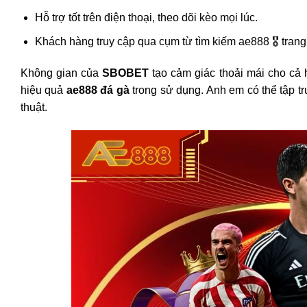
Hỗ trợ tốt trên điện thoại, theo dõi kèo mọi lúc.
Khách hàng truy cập qua cụm từ tìm kiếm ae888 🎖 tran
Không gian của
SBOBET
tạo cảm giác thoải mái cho cả 
hiệu quả
ae888 đá gà
trong sử dụng. Anh em có thể tập tr
thuật.