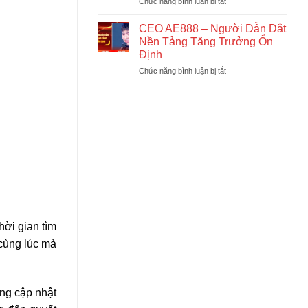
ở
Chức năng bình luận bị tắt
Định
London
Miễn
Soi
Trừ
Kèo
CEO AE888 – Người Dẫn Dắt
Trách
Nhà
Nền Tảng Tăng Trưởng Ổn
Nhiệm
Cái
Định
AE888
Uy
ở
Chức năng bình luận bị tắt
–
Tín
CEO
Tránh
2026
AE888
Hiểu
–
Lầm
Người
Khi
Dẫn
Tham
Dắt
Gia
Nền
Tảng
Tăng
Trưởng
Ổn
Định
hời gian tìm
 cùng lúc mà
ống cập nhật