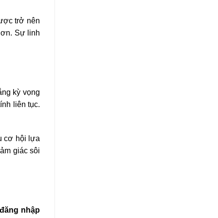
ược trở nên
hơn. Sự linh
hắng kỳ vọng
nh liên tục.
u cơ hội lựa
cảm giác sôi
đăng nhập