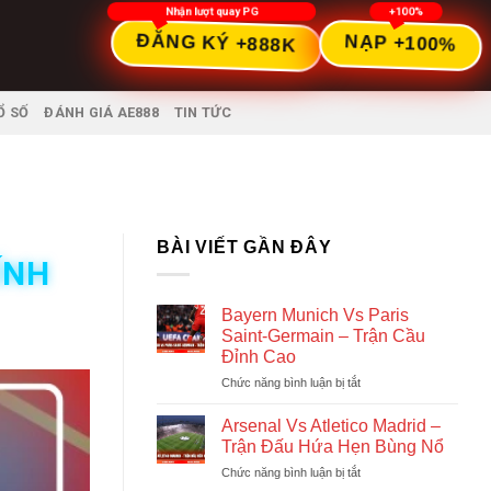
ĐĂNG KÝ +888K
NẠP +100%
Ổ SỐ
ĐÁNH GIÁ AE888
TIN TỨC
BÀI VIẾT GẦN ĐÂY
ÍNH
Bayern Munich Vs Paris
Saint-Germain – Trận Cầu
Đỉnh Cao
ở
Chức năng bình luận bị tắt
Bayern
Munich
Arsenal Vs Atletico Madrid –
Vs
Trận Đấu Hứa Hẹn Bùng Nổ
Paris
ở
Chức năng bình luận bị tắt
Saint-
Arsenal