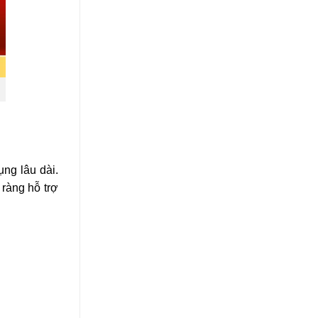
ụng lâu dài.
 ràng hỗ trợ