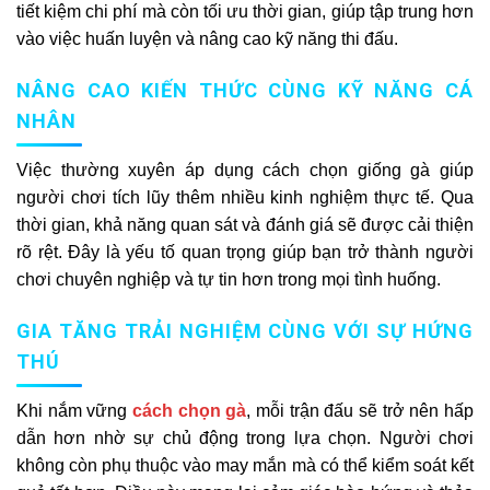
tiết kiệm chi phí mà còn tối ưu thời gian, giúp tập trung hơn
vào việc huấn luyện và nâng cao kỹ năng thi đấu.
NÂNG CAO KIẾN THỨC CÙNG KỸ NĂNG CÁ
NHÂN
Việc thường xuyên áp dụng cách chọn giống gà giúp
người chơi tích lũy thêm nhiều kinh nghiệm thực tế. Qua
thời gian, khả năng quan sát và đánh giá sẽ được cải thiện
rõ rệt. Đây là yếu tố quan trọng giúp bạn trở thành người
chơi chuyên nghiệp và tự tin hơn trong mọi tình huống.
GIA TĂNG TRẢI NGHIỆM CÙNG VỚI SỰ HỨNG
THÚ
Khi nắm vững
cách chọn gà
, mỗi trận đấu sẽ trở nên hấp
dẫn hơn nhờ sự chủ động trong lựa chọn. Người chơi
không còn phụ thuộc vào may mắn mà có thể kiểm soát kết