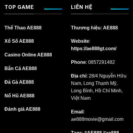
TOP GAME
LIÊN HỆ
Thể Thao AE888
Thương hiệu
:
AE888
Xổ Số AE888
Website
:
https://ae888gt.com/
Casino Online AE888
Phone
: 0857291482
Bắn Cá AE888
Địa chỉ
: 28/4 Nguyễn Hữu
Đá Gà AE888
Nam, Long Thạnh Mỹ,
Long Bình, Hồ Chí Minh,
Nổ Hũ AE888
Việt Nam
Đánh giá AE888
Email
:
ae888movie@gmail.com
Tags
:
#AE888 #ae888