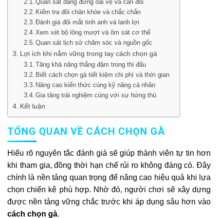
Quan sát dáng đứng oai vệ và cân đối
Kiểm tra đôi chân khỏe và chắc chắn
Đánh giá đôi mắt tinh anh và lanh lợi
Xem xét bộ lông mượt và ôm sát cơ thể
Quan sát lịch sử chăm sóc và nguồn gốc
Lợi ích khi nắm vững trong tay cách chọn gà
Tăng khả năng thắng đậm trong thi đấu
Biết cách chọn gà tiết kiệm chi phí và thời gian
Nâng cao kiến thức cùng kỹ năng cá nhân
Gia tăng trải nghiệm cùng với sự hứng thú
Kết luận
TỔNG QUAN VỀ CÁCH CHỌN GÀ
Hiểu rõ nguyên tắc đánh giá sẽ giúp thành viên tự tin hơn
khi tham gia, đồng thời hạn chế rủi ro không đáng có. Đây
chính là nền tảng quan trọng để nâng cao hiệu quả khi lựa
chọn chiến kê phù hợp. Nhờ đó, người chơi sẽ xây dựng
được nền tảng vững chắc trước khi áp dụng sâu hơn vào
cách chọn gà
.