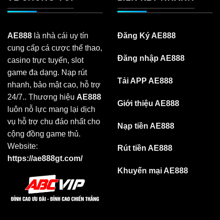
Trưởng
Ổn
Định
AE888
là nhà cái uy tín
Đăng Ký AE888
cung cấp cá cược thể thao,
Đăng nhập AE888
casino trực tuyến, slot
game đa dạng. Nạp rút
Tải APP AE888
nhanh, bảo mật cao, hỗ trợ
24/7.. Thương hiệu
AE888
Giới thiệu AE888
luôn nỗ lực mang lại dịch
vụ hỗ trợ chu đáo nhất cho
Nạp tiền AE888
cộng đồng game thủ.
Website:
Rút tiền AE888
https://ae888gt.com/
Khuyến mại AE888