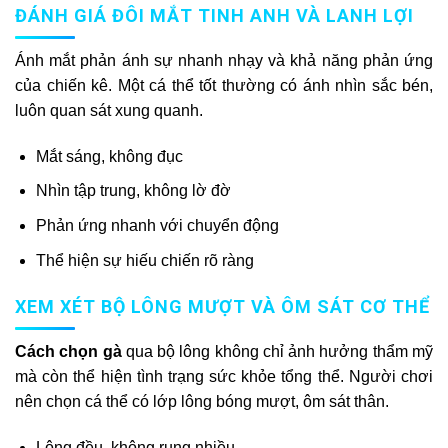
ĐÁNH GIÁ ĐÔI MẮT TINH ANH VÀ LANH LỢI
Ánh mắt phản ánh sự nhanh nhạy và khả năng phản ứng
của chiến kê. Một cá thể tốt thường có ánh nhìn sắc bén,
luôn quan sát xung quanh.
Mắt sáng, không đục
Nhìn tập trung, không lờ đờ
Phản ứng nhanh với chuyển động
Thể hiện sự hiếu chiến rõ ràng
XEM XÉT BỘ LÔNG MƯỢT VÀ ÔM SÁT CƠ THỂ
Cách chọn gà
qua
bộ lông không chỉ ảnh hưởng thẩm mỹ
mà còn thể hiện tình trạng sức khỏe tổng thể. Người chơi
nên chọn cá thể có lớp lông bóng mượt, ôm sát thân.
Lông đều, không rụng nhiều