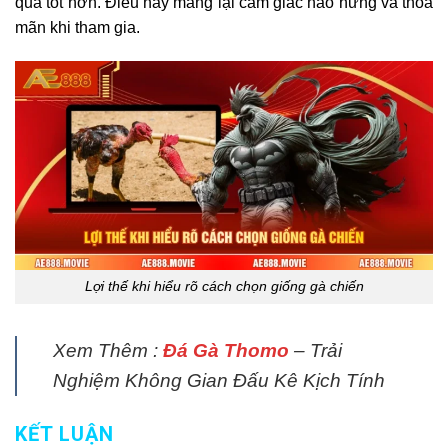
quả tốt hơn. Điều này mang lại cảm giác hào hứng và thỏa
mãn khi tham gia.
Lợi thế khi hiểu rõ cách chọn giống gà chiến
Xem Thêm :
Đá Gà Thomo
– Trải
Nghiệm Không Gian Đấu Kê Kịch Tính
KẾT LUẬN